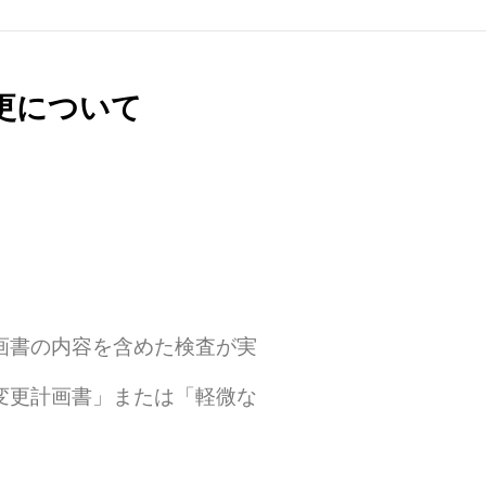
更について
画書の内容を含めた検査が実
変更計画書」または「軽微な