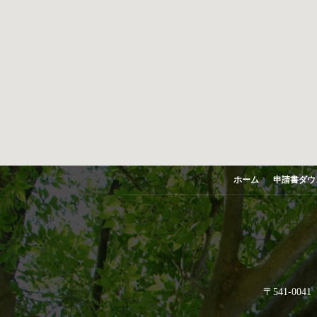
ホーム
申請書ダウ
〒541-0