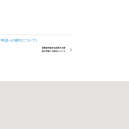
子申請への移行について）