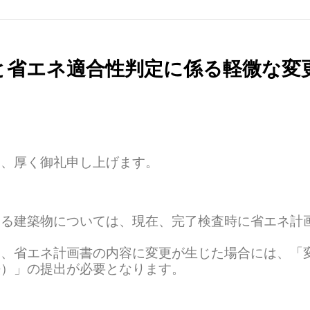
と省エネ適合性判定に係る軽微な変
り、厚く御礼申し上げます。
なる建築物については、現在、完了検査時に省エネ計
に、省エネ計画書の内容に変更が生じた場合には、「
法）」の提出が必要となります。