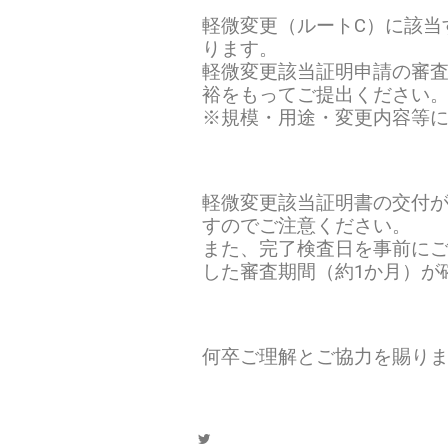
軽微変更（ルートC）に該当
ります。
軽微変更該当証明申請の審査
裕をもってご提出ください
※規模・用途・変更内容等
軽微変更該当証明書の交付
すのでご注意ください。
また、完了検査日を事前に
した審査期間（約1か月）が
何卒ご理解とご協力を賜り