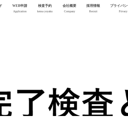
ド
WEB申請
検査予約
会社概要
採用情報
プライバシ
Application
kensa yoyaku
Company
Recruit
Privacy