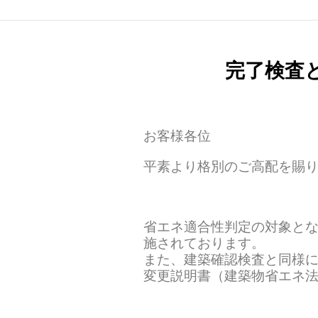
完了検査
お客様各位
平素より格別のご高配を賜
省エネ適合性判定の対象と
施されております。
また、建築確認検査と同様
変更説明書（建築物省エネ