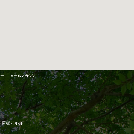
シー
メールマガジン
淀屋橋ビル3F