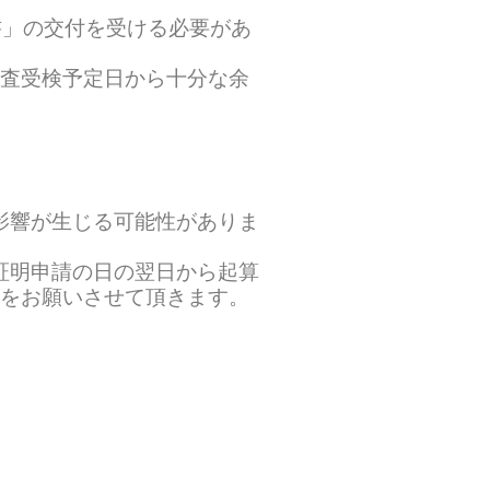
書」の交付を受ける必要があ
検査受検予定日から十分な余
影響が生じる可能性がありま
証明申請の日の翌日から起算
更をお願いさせて頂きます。