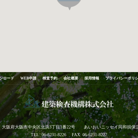
ンロード
WEB申請
検査予約
会社概要
採用情報
プライバシーポリ
041 大阪府大阪市中央区北浜3丁目1番22号 あいおいニッセイ同和損保
TEL: 06-6231-8226 FAX: 06-6231-8227