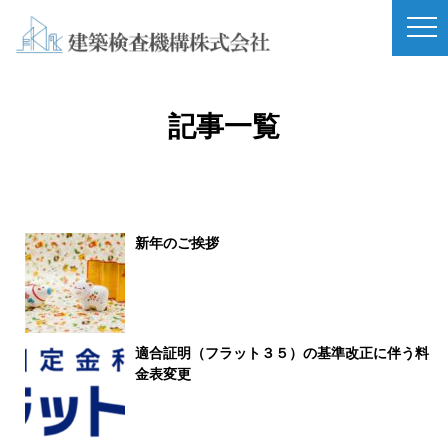
記事一覧
新年のご挨拶
適合証明（フラット３５）の基準改正に伴う料
金表変更